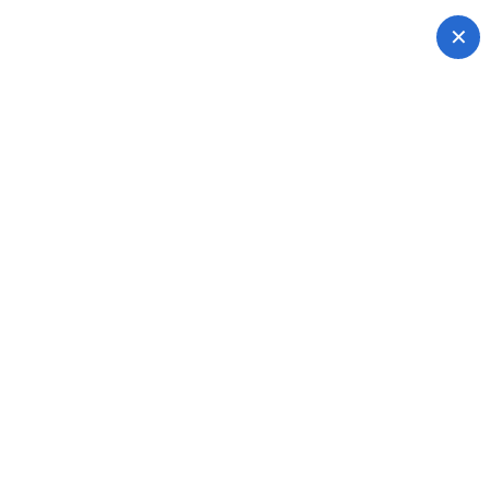
登录平台
✕
口碑反转 进展梳理 - 赌网
平台推荐
2026-06-20
赌网平台推荐
行业资讯
FAQ