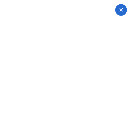
✕
荐
资讯中心
联系我们
登录平台