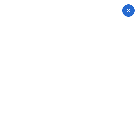
✕
荐
资讯中心
联系我们
登录平台