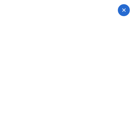
✕
荐
资讯中心
联系我们
登录平台